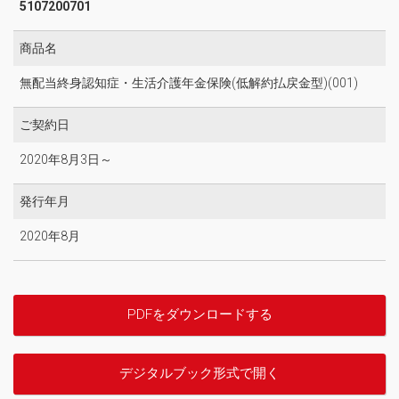
5107200701
商品名
無配当終身認知症・生活介護年金保険(低解約払戻金型)(001)
ご契約日
2020年8月3日～
発行年月
2020年8月
PDFをダウンロードする
デジタルブック形式で開く