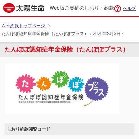
Web版ご契約のしおり・約款
ヘルプ
Web約款トップページ
たんぽぽ認知症年金保険（たんぽぽプラス）：2020年8月3日～
たんぽぽ認知症年金保険（たんぽぽプラス）
しおり約款閲覧コード