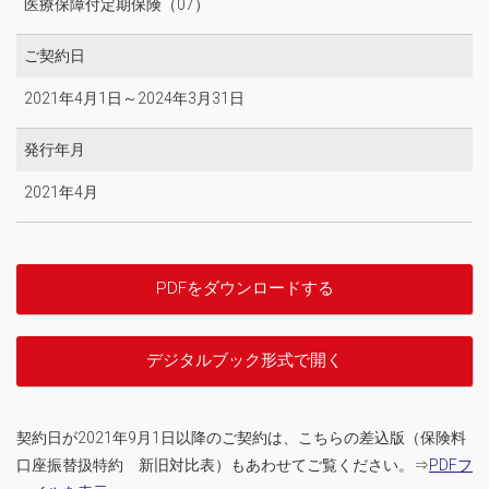
医療保障付定期保険（07）
ご契約日
2021年4月1日～2024年3月31日
発行年月
2021年4月
PDFをダウンロードする
デジタルブック形式で開く
契約日が2021年9月1日以降のご契約は、こちらの差込版（保険料
口座振替扱特約 新旧対比表）もあわせてご覧ください。⇒
PDFフ