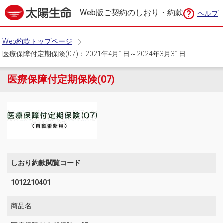
Web版ご契約のしおり・約款
ヘルプ
Web約款トップページ
医療保障付定期保険(07)：2021年4月1日～2024年3月31日
医療保障付定期保険(07)
しおり約款閲覧コード
1012210401
商品名