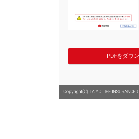
PDFをダウ
Copyright(C) TAIYO LIFE INSURANCE CO