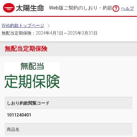
Web版ご契約のしおり・約款
ヘルプ
Web約款トップページ
無配当定期保険：2024年4月1日～2025年3月31日
無配当定期保険
しおり約款閲覧コード
1011240401
商品名