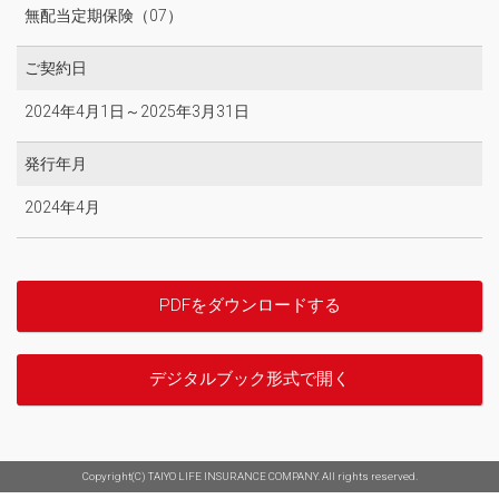
無配当定期保険（07）
ご契約日
2024年4月1日～2025年3月31日
発行年月
2024年4月
PDFをダウンロードする
デジタルブック形式で開く
Copyright(C) TAIYO LIFE INSURANCE COMPANY. All rights reserved.