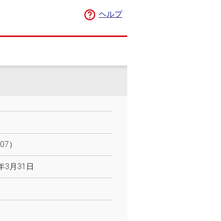
ヘルプ
07）
5年3月31日