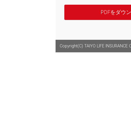
PDFをダウ
Copyright(C) TAIYO LIFE INSURANCE CO