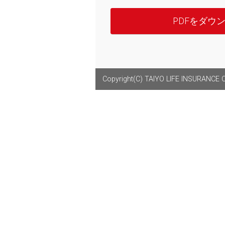
PDFをダウ
Copyright(C) TAIYO LIFE INSURANCE CO