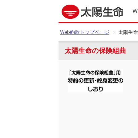
W
Web約款トップページ
太陽生命
太陽生命の保険組曲