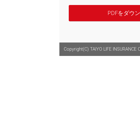
PDFをダウ
Copyright(C) TAIYO LIFE INSURANCE CO