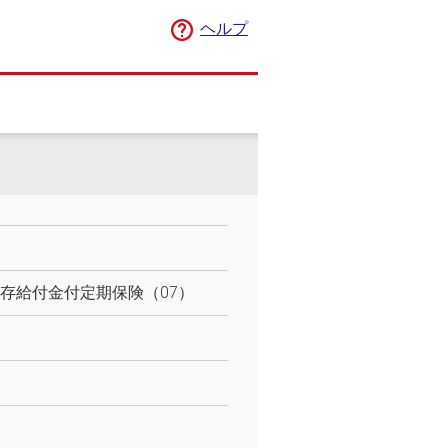
ヘルプ
存給付金付定期保険（07）