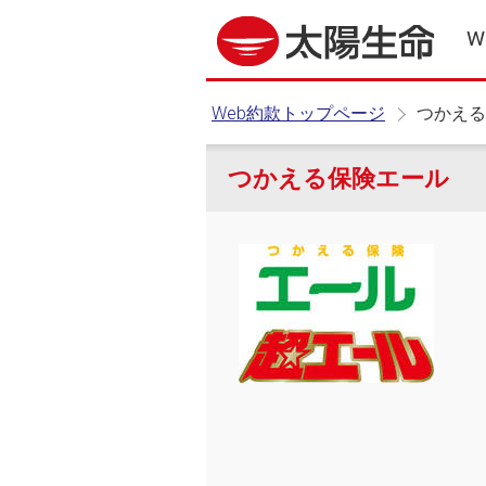
W
Web約款トップページ
つかえる
つかえる保険エール