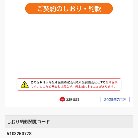
しおり約款閲覧コード
5103250728