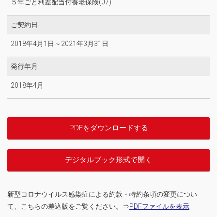
５年ごと利差配当付養老保険(07)
ご契約日
2018年4月1日～2021年3月31日
発行年月
2018年4月
PDFをダウンロードする
デジタルブック形式で開く
新型コロナウイルス感染症による約款・特約条項の変更につい
て、こちらの差込版をご覧ください。⇒
PDFファイルを表示