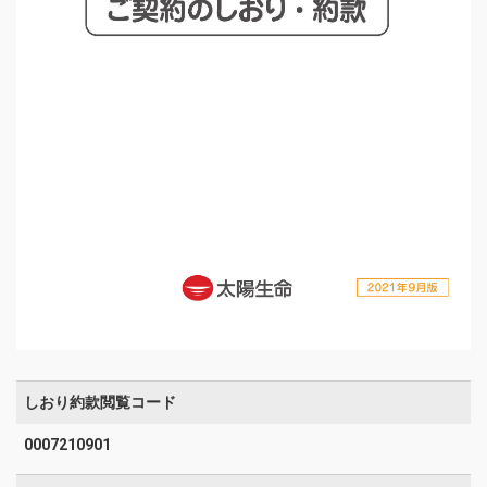
しおり約款閲覧コード
0007210901