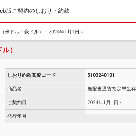
eb版ご契約のしおり・約款
（米ドル・豪ドル）：2024年1月1日～
ドル）
しおり約款閲覧コード
5103240101
商品名
無配当通貨指定型生
ご契約日
2024年1月1日～
発行年月