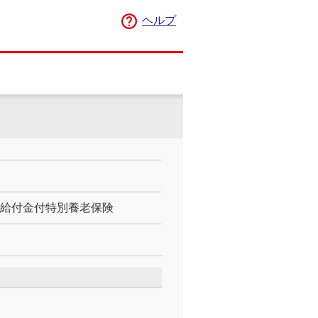
ヘルプ
存給付金付特別養老保険