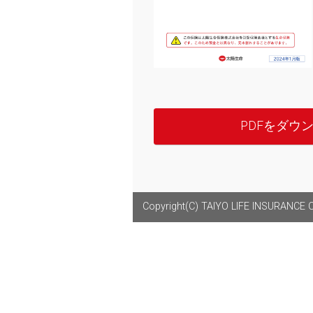
PDFをダウ
Copyright(C) TAIYO LIFE INSURANCE CO