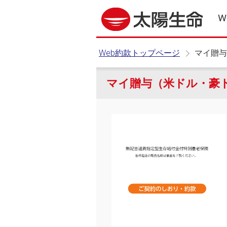
W
Web約款トップページ
マイ贈与
マイ贈与（米ドル・豪